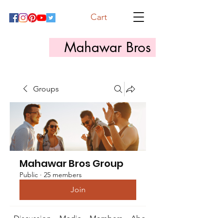
Cart
Mahawar Bros
Groups
Mahawar Bros Group
Public
·
25 members
Join