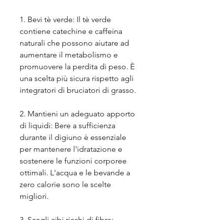
1. Bevi tè verde: Il tè verde 
contiene catechine e caffeina 
naturali che possono aiutare ad 
aumentare il metabolismo e 
promuovere la perdita di peso. È 
una scelta più sicura rispetto agli 
integratori di bruciatori di grasso.
2. Mantieni un adeguato apporto 
di liquidi: Bere a sufficienza 
durante il digiuno è essenziale 
per mantenere l'idratazione e 
sostenere le funzioni corporee 
ottimali. L'acqua e le bevande a 
zero calorie sono le scelte 
migliori.
3. Scegli cibi ricchi di fibre: 