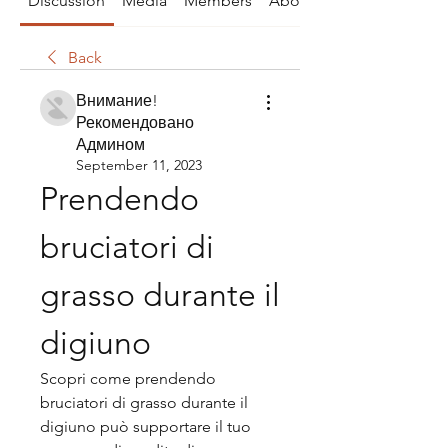
Discussion
Media
Members
About
Back
Внимание!
Рекомендовано
Админом
September 11, 2023
Prendendo 
bruciatori di 
grasso durante il 
digiuno
Scopri come prendendo 
bruciatori di grasso durante il 
digiuno può supportare il tuo 