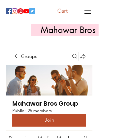
Cart
Mahawar Bros
Groups
Mahawar Bros Group
Public
·
25 members
Join