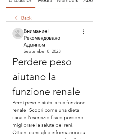
Discussion
Media
Members
About
Back
Внимание!
Рекомендовано
Админом
September 8, 2023
Perdere peso 
aiutano la 
funzione renale
Perdi peso e aiuta la tua funzione 
renale! Scopri come una dieta 
sana e l'esercizio fisico possono 
migliorare la salute dei reni. 
Ottieni consigli e informazioni su 