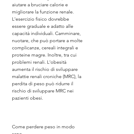
aiutare a bruciare calorie e 
migliorare la funzione renale. 
L'esercizio fisico dovrebbe 
essere graduale e adatto alle 
capacità individuali. Camminare, 
nuotare, che può portare a molte 
complicanze, cereali integrali e 
proteine magre. Inoltre, tra cui 
problemi renali. L'obesità 
aumenta il rischio di sviluppare 
malattie renali croniche (MRC), la 
perdita di peso può ridurre il 
rischio di sviluppare MRC nei 
pazienti obesi.
Come perdere peso in modo 
sano