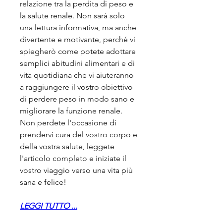
relazione tra la perdita di peso e 
la salute renale. Non sarà solo 
una lettura informativa, ma anche 
divertente e motivante, perché vi 
spiegherò come potete adottare 
semplici abitudini alimentari e di 
vita quotidiana che vi aiuteranno 
a raggiungere il vostro obiettivo 
di perdere peso in modo sano e 
migliorare la funzione renale. 
Non perdete l'occasione di 
prendervi cura del vostro corpo e 
della vostra salute, leggete 
l'articolo completo e iniziate il 
vostro viaggio verso una vita più 
sana e felice!
LEGGI TUTTO ...