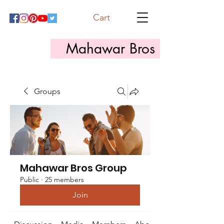
Cart
Mahawar Bros
Groups
Mahawar Bros Group
Public
·
25 members
Join