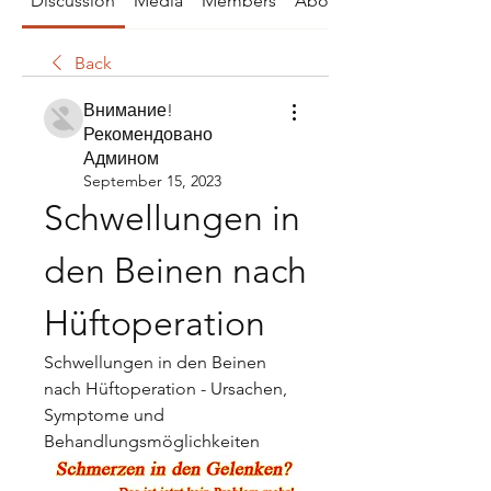
Discussion
Media
Members
About
Back
Внимание!
Рекомендовано
Админом
September 15, 2023
Schwellungen in 
den Beinen nach 
Hüftoperation
Schwellungen in den Beinen 
nach Hüftoperation - Ursachen, 
Symptome und 
Behandlungsmöglichkeiten