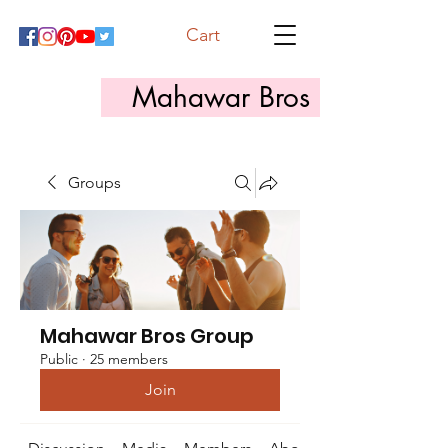
Cart
Mahawar Bros
Groups
Mahawar Bros Group
Public
·
25 members
Join