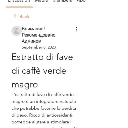
Discussion
Media
Members
About
Back
Внимание!
Рекомендовано
Админом
September 8, 2023
Estratto di fave 
di caffè verde 
magro
L'estratto di fave di caffè verde 
magro è un integratore naturale 
che potrebbe favorire la perdita 
di peso. Ricco di antiossidanti, 
potrebbe aiutare a stimolare il 