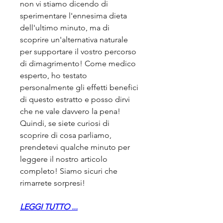
non vi stiamo dicendo di 
sperimentare l'ennesima dieta 
dell'ultimo minuto, ma di 
scoprire un'alternativa naturale 
per supportare il vostro percorso 
di dimagrimento! Come medico 
esperto, ho testato 
personalmente gli effetti benefici 
di questo estratto e posso dirvi 
che ne vale davvero la pena! 
Quindi, se siete curiosi di 
scoprire di cosa parliamo, 
prendetevi qualche minuto per 
leggere il nostro articolo 
completo! Siamo sicuri che 
rimarrete sorpresi!
LEGGI TUTTO ...