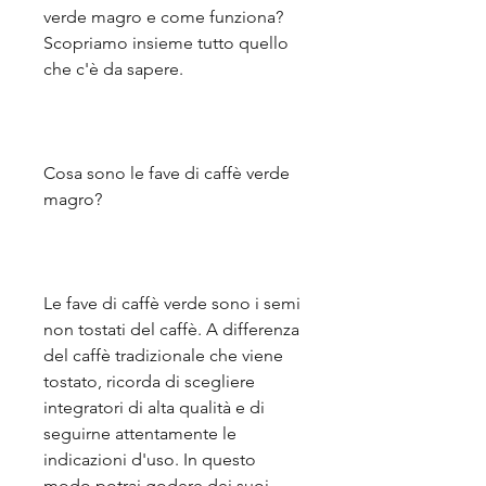
verde magro e come funziona? 
Scopriamo insieme tutto quello 
che c'è da sapere.
Cosa sono le fave di caffè verde 
magro?
Le fave di caffè verde sono i semi 
non tostati del caffè. A differenza 
del caffè tradizionale che viene 
tostato, ricorda di scegliere 
integratori di alta qualità e di 
seguirne attentamente le 
indicazioni d'uso. In questo 
modo potrai godere dei suoi 