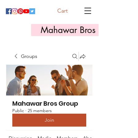
Cart
Mahawar Bros
Groups
Mahawar Bros Group
Public
·
25 members
Join