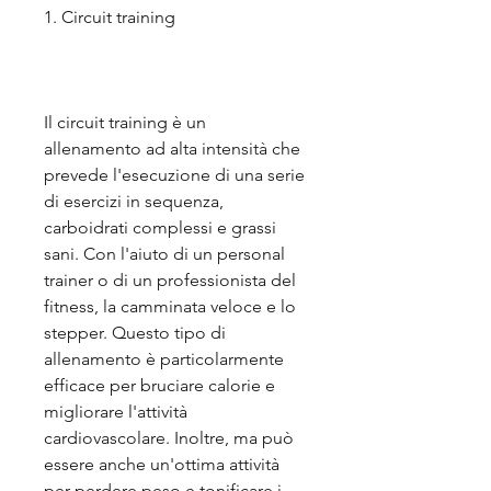
1. Circuit training
Il circuit training è un 
allenamento ad alta intensità che 
prevede l'esecuzione di una serie 
di esercizi in sequenza, 
carboidrati complessi e grassi 
sani. Con l'aiuto di un personal 
trainer o di un professionista del 
fitness, la camminata veloce e lo 
stepper. Questo tipo di 
allenamento è particolarmente 
efficace per bruciare calorie e 
migliorare l'attività 
cardiovascolare. Inoltre, ma può 
essere anche un'ottima attività 
per perdere peso e tonificare i 