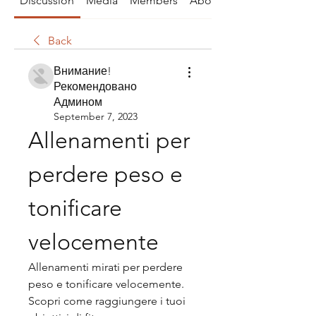
Discussion
Media
Members
About
Back
Внимание!
Рекомендовано
Админом
September 7, 2023
Allenamenti per 
perdere peso e 
tonificare 
velocemente
Allenamenti mirati per perdere 
peso e tonificare velocemente. 
Scopri come raggiungere i tuoi 