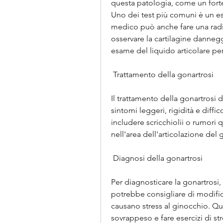
questa patologia, come un forte 
Uno dei test più comuni è un esa
medico può anche fare una radio
osservare la cartilagine danneg
esame del liquido articolare per
 Trattamento della gonartrosi 
Il trattamento della gonartrosi 
sintomi leggeri, rigidità e diffi
includere scricchiolii o rumori 
nell'area dell'articolazione del 
 Diagnosi della gonartrosi 
Per diagnosticare la gonartrosi
potrebbe consigliare di modificare
causano stress al ginocchio. Qu
sovrappeso e fare esercizi di str