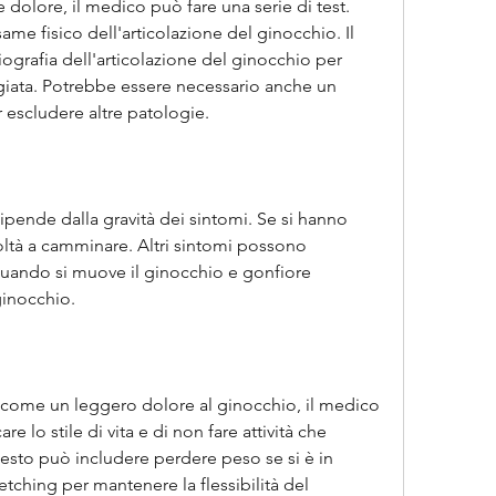
dolore, il medico può fare una serie di test. 
me fisico dell'articolazione del ginocchio. Il 
grafia dell'articolazione del ginocchio per 
giata. Potrebbe essere necessario anche un 
 escludere altre patologie.
dipende dalla gravità dei sintomi. Se si hanno 
coltà a camminare. Altri sintomi possono 
quando si muove il ginocchio e gonfiore 
ginocchio.
, come un leggero dolore al ginocchio, il medico 
 lo stile di vita e di non fare attività che 
esto può includere perdere peso se si è in 
etching per mantenere la flessibilità del 