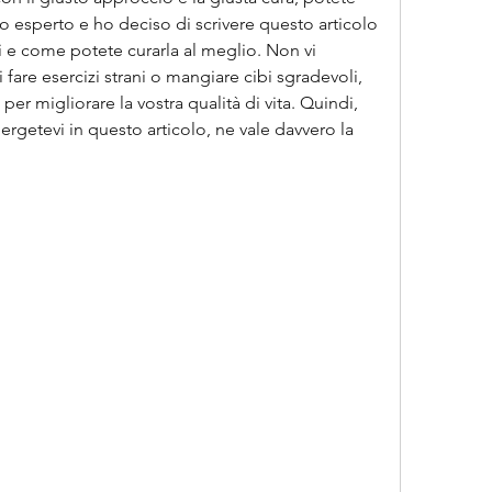
 esperto e ho deciso di scrivere questo articolo 
i e come potete curarla al meglio. Non vi 
fare esercizi strani o mangiare cibi sgradevoli, 
 per migliorare la vostra qualità di vita. Quindi, 
getevi in questo articolo, ne vale davvero la 