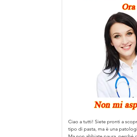
Ciao a tutti! Siete pronti a scop
tipo di pasta, ma è una patologi
Ma non abbiate paura, perché co