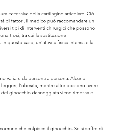
ra eccessiva della cartilagine articolare. Ciò 
tà di fattori, il medico può raccomandare un 
versi tipi di interventi chirurgici che possono 
onartrosi, tra cui la sostituzione 
In questo caso, un'attività fisica intensa e la 
ono variare da persona a persona. Alcune 
eggeri, l'obesità, mentre altre possono avere 
ne del ginocchio danneggiata viene rimossa e 
omune che colpisce il ginocchio. Se si soffre di 