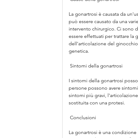
La gonartrosi è causata da un'usu
può essere causato da una varie
intervento chirurgico. Ci sono di
essere effettuati per trattare la g
dell'articolazione del ginocchio. 
genetica.
 Sintomi della gonartrosi 
I sintomi della gonartrosi poss
persone possono avere sintomi l
sintomi più gravi, l'articolazio
sostituita con una protesi.
 Conclusioni 
La gonartrosi è una condizione c