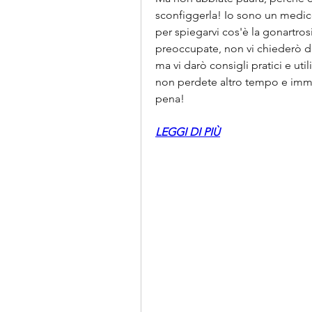
sconfiggerla! Io sono un medico
per spiegarvi cos'è la gonartros
preoccupate, non vi chiederò di 
ma vi darò consigli pratici e utili
non perdete altro tempo e immer
pena!
LEGGI DI PIÙ