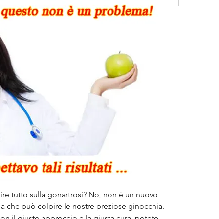
rire tutto sulla gonartrosi? No, non è un nuovo 
a che può colpire le nostre preziose ginocchia. 
n il giusto approccio e la giusta cura, potete 