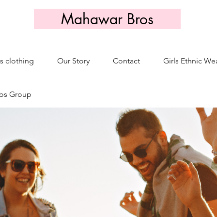
Mahawar Bros
s clothing
Our Story
Contact
Girls Ethnic We
os Group