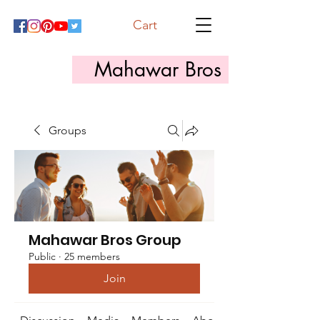
Cart
Mahawar Bros
Groups
Mahawar Bros Group
Public
·
25 members
Join