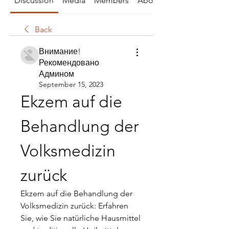
Discussion
Media
Members
About
Back
Внимание!
Рекомендовано
Админом
September 15, 2023
Ekzem auf die 
Behandlung der 
Volksmedizin 
zurück
Ekzem auf die Behandlung der 
Volksmedizin zurück: Erfahren 
Sie, wie Sie natürliche Hausmittel 