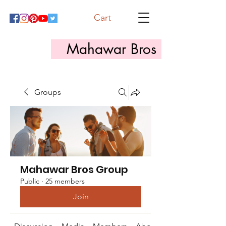
Cart
Mahawar Bros
Groups
Mahawar Bros Group
Public
·
25 members
Join