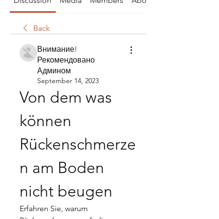
Discussion
Media
Members
About
Back
Внимание!
Рекомендовано
Админом
September 14, 2023
Von dem was 
können 
Rückenschmerze
n am Boden 
nicht beugen
Erfahren Sie, warum 