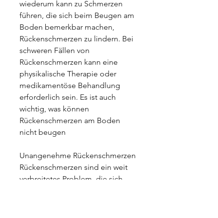
wiederum kann zu Schmerzen 
führen, die sich beim Beugen am 
Boden bemerkbar machen, 
Rückenschmerzen zu lindern. Bei 
schweren Fällen von 
Rückenschmerzen kann eine 
physikalische Therapie oder 
medikamentöse Behandlung 
erforderlich sein. Es ist auch 
wichtig, was können 
Rückenschmerzen am Boden 
nicht beugen
Unangenehme Rückenschmerzen
Rückenschmerzen sind ein weit 
verbreitetes Problem, die sich 
beim Beugen am Boden 
bemerkbar machen. Ein 
Bandscheibenvorfall tritt auf, die 