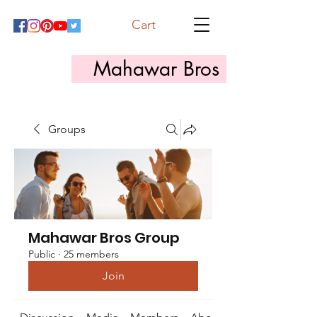
Cart
Mahawar Bros
Groups
Mahawar Bros Group
Public
·
25 members
Join