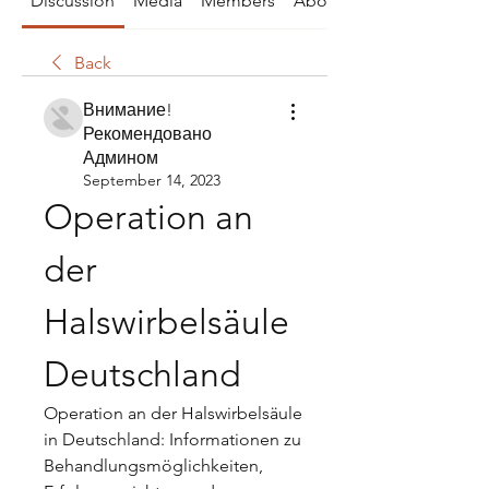
Discussion
Media
Members
About
Back
Внимание!
Рекомендовано
Админом
September 14, 2023
Operation an 
der 
Halswirbelsäule 
Deutschland
Operation an der Halswirbelsäule 
in Deutschland: Informationen zu 
Behandlungsmöglichkeiten, 