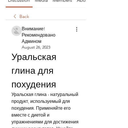
Discussion
Media
Members
About
Back
Внимание!
Рекомендовано
Админом
August 26, 2023
Уральская 
глина для 
похудения
Уральская глина - натуральный 
продукт, используемый для 
похудения. Применяйте его 
вместе с диетой и 
упражнениями для достижения 