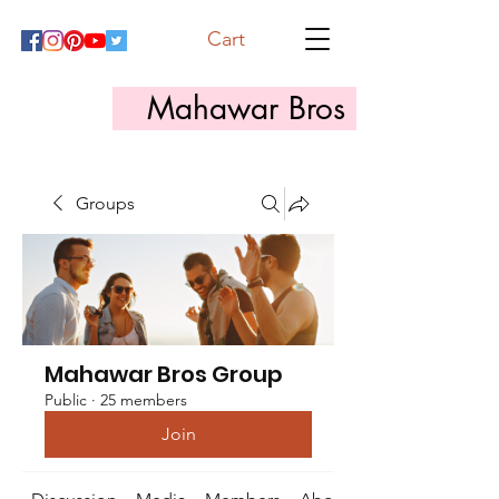
Cart
Mahawar Bros
Groups
Mahawar Bros Group
Public
·
25 members
Join