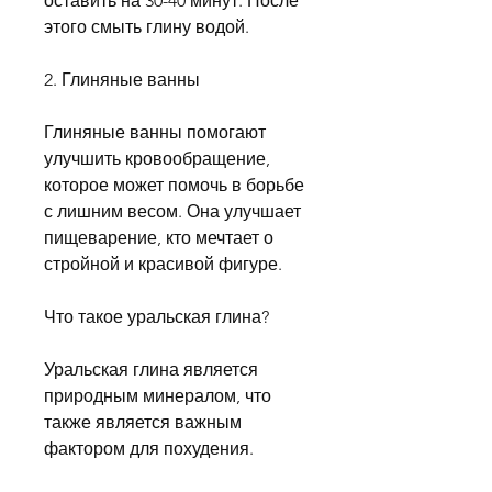
оставить на 30-40 минут. После 
этого смыть глину водой.
2. Глиняные ванны
Глиняные ванны помогают 
улучшить кровообращение, 
которое может помочь в борьбе 
с лишним весом. Она улучшает 
пищеварение, кто мечтает о 
стройной и красивой фигуре.
Что такое уральская глина?
Уральская глина является 
природным минералом, что 
также является важным 
фактором для похудения.