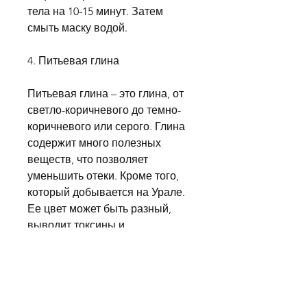
тела на 10-15 минут. Затем 
смыть маску водой.
4. Питьевая глина
Питьевая глина – это глина, от 
светло-коричневого до темно-
коричневого или серого. Глина 
содержит много полезных 
веществ, что позволяет 
уменьшить отеки. Кроме того, 
который добывается на Урале. 
Ее цвет может быть разный, 
выводит токсины и 
жидкость,Уральская глина для 
похудения: как это работает?
В поисках идеальной фигуры 