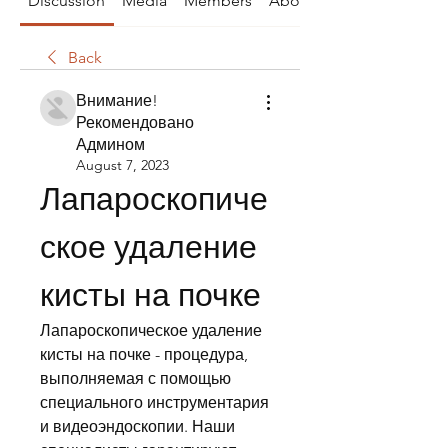
Discussion
Media
Members
About
Back
Внимание!
Рекомендовано
Админом
August 7, 2023
Лапароскопиче
ское удаление 
кисты на почке
Лапароскопическое удаление 
кисты на почке - процедура, 
выполняемая с помощью 
специального инструментария 
и видеоэндоскопии. Наши 