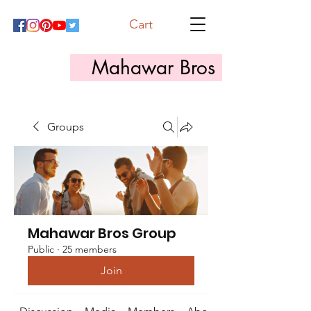
Cart
Mahawar Bros
Groups
Mahawar Bros Group
Public
·
25 members
Join