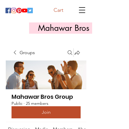
Cart
Mahawar Bros
Groups
Mahawar Bros Group
Public
·
25 members
Join