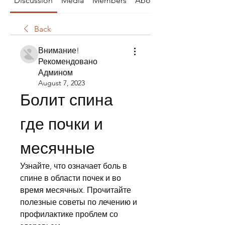
Discussion
Media
Members
About
Back
Внимание!
Рекомендовано
Админом
August 7, 2023
Болит спина 
где почки и 
месячные
Узнайте, что означает боль в 
спине в области почек и во 
время месячных. Прочитайте 
полезные советы по лечению и 
профилактике проблем со 