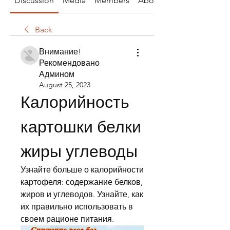
Discussion
Media
Members
About
Back
Внимание!
Рекомендовано
Админом
August 25, 2023
Калорийность 
картошки белки 
жиры углеводы
Узнайте больше о калорийности 
картофеля: содержание белков, 
жиров и углеводов. Узнайте, как 
их правильно использовать в 
своем рационе питания.