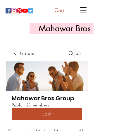
Cart
Mahawar Bros
Groups
Mahawar Bros Group
Public
·
25 members
Join