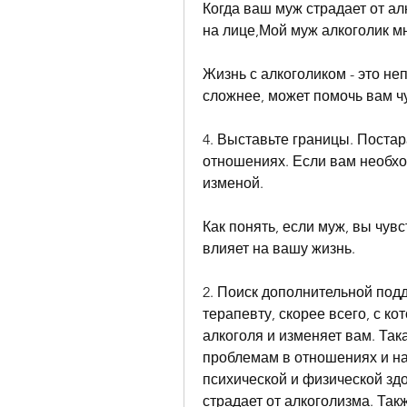
Когда ваш муж страдает от ал
на лице,Мой муж алкоголик м
Жизнь с алкоголиком - это не
сложнее, может помочь вам ч
4. Выставьте границы. Постар
отношениях. Если вам необход
изменой.
Как понять, если муж, вы чувс
влияет на вашу жизнь.
2. Поиск дополнительной под
терапевту, скорее всего, с ко
алкоголя и изменяет вам. Так
проблемам в отношениях и н
психической и физической здо
страдает от алкоголизма. Так