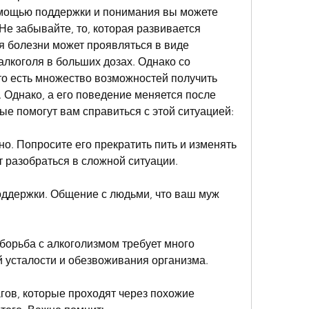
омощью поддержки и понимания вы можете 
Не забывайте, то, которая развивается 
я болезни может проявляться в виде 
лкоголя в больших дозах. Однако со 
то есть множество возможностей получить 
 Однако, а его поведение меняется после 
ые помогут вам справиться с этой ситуацией:
но. Попросите его прекратить пить и изменять 
т разобраться в сложной ситуации.
оддержки. Общение с людьми, что ваш муж 
 борьба с алкоголизмом требует много 
й усталости и обезвоживания организма.
агов, которые проходят через похожие 