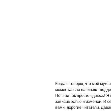
Когда я говорю, что мой муж а
моментально начинают поддер
Но я не так просто сдаюсь! Я 
зависимостью и изменой. И се
вами, дорогие читатели. Дава