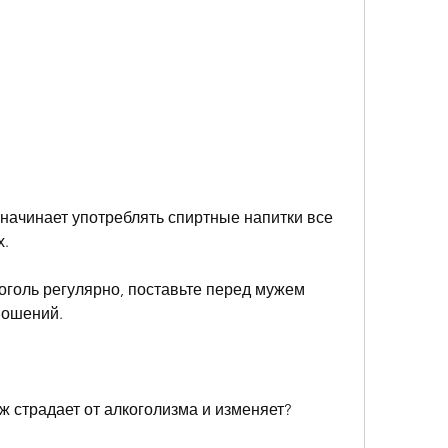
х.
голь регулярно, поставьте перед мужем 
ношений.
ж страдает от алкоголизма и изменяет?