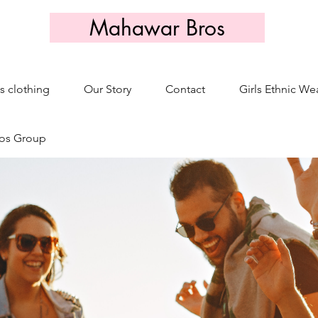
Mahawar Bros
s clothing
Our Story
Contact
Girls Ethnic We
os Group