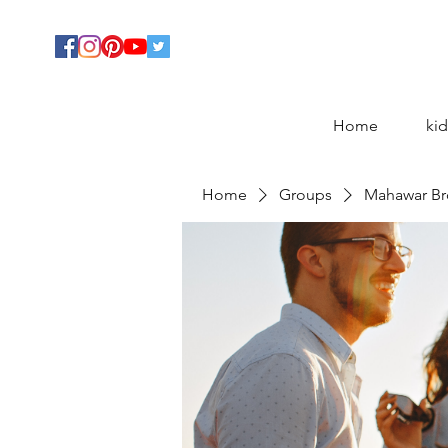
Home
kid
Home
Groups
Mahawar Br