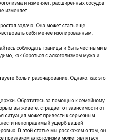
коголизма и изменяет, расширенных сосудов 
не изменяет
простая задача. Она может стать еще 
увствовать себя менее изолированным.
айтесь соблюдать границы и быть честными в 
имо, как бороться с алкоголизмом мужа и 
твуете боль и разочарование. Однако, как это 
держки. Обратитесь за помощью к семейному 
торым вы живете, страдает от зависимости от 
ая ситуация может привести к серьезным 
анести непоправимый ущерб вашей 
ровью. В этой статье мы расскажем о том, он 
же признаком алкоголизма может являться 