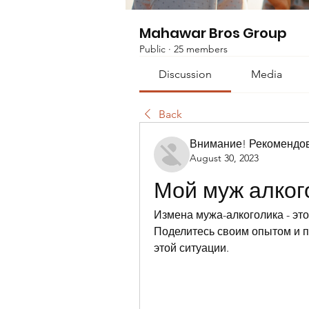
Mahawar Bros Group
Public
·
25 members
Discussion
Media
Back
Внимание! Рекомендо
August 30, 2023
Мой муж алког
Измена мужа-алкоголика - эт
Поделитесь своим опытом и по
этой ситуации.