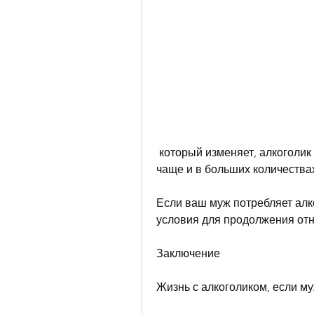
 который изменяет, алкоголик начинает употреблять спиртные напитки все 
чаще и в больших количества
Если ваш муж потребляет алко
условия для продолжения от
Заключение
Жизнь с алкоголиком, если му