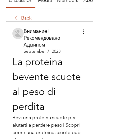
Discussion
Media
Members
About
Back
Внимание!
Рекомендовано
Админом
September 7, 2023
La proteina 
bevente scuote 
al peso di 
perdita
Bevi una proteina scuote per 
aiutarti a perdere peso! Scopri 
come una proteina scuote può 