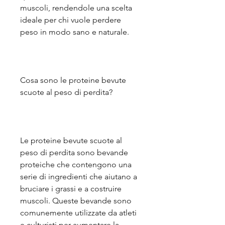
muscoli, rendendole una scelta 
ideale per chi vuole perdere 
peso in modo sano e naturale.
Cosa sono le proteine bevute 
scuote al peso di perdita?
Le proteine bevute scuote al 
peso di perdita sono bevande 
proteiche che contengono una 
serie di ingredienti che aiutano a 
bruciare i grassi e a costruire 
muscoli. Queste bevande sono 
comunemente utilizzate da atleti 
e culturisti per aumentare la 