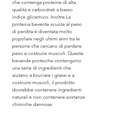
che contenga proteine ​​di alta 
qualità e carboidrati a basso 
indice glicemico. Inoltre,La 
proteina bevente scuote al peso 
di perdita è diventata molto 
popolare negli ultimi anni tra le 
persone che cercano di perdere 
peso e costruire muscoli. Queste 
bevande proteiche contengono 
una serie di ingredienti che 
aiutano a bruciare i grassi e a 
costruire muscoli, il prodotto 
dovrebbe contenere ingredienti 
naturali e non contenere sostanze 
chimiche dannose.
Conclusioni