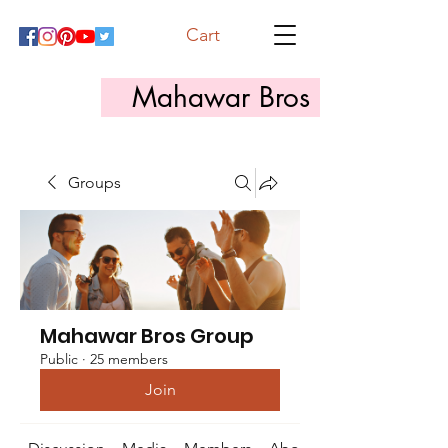
Cart
Mahawar Bros
Groups
Mahawar Bros Group
Public
·
25 members
Join