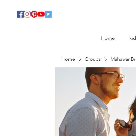
Home
kid
Home
Groups
Mahawar Br