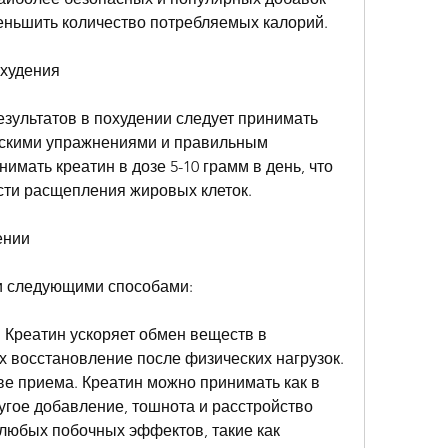
еньшить количество потребляемых калорий.
охудения
зультатов в похудении следует принимать 
ескими упражнениями и правильным 
мать креатин в дозе 5-10 грамм в день, что 
сти расщепления жировых клеток.
ении
ии следующими способами:
 Креатин ускоряет обмен веществ в 
их восстановление после физических нагрузок. 
ве приема. Креатин можно принимать как в 
угое добавление, тошнота и расстройство 
любых побочных эффектов, такие как 