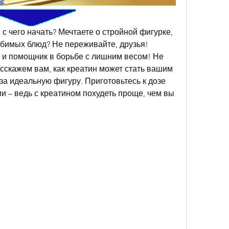
, с чего начать? Мечтаете о стройной фигурке, 
юбимых блюд? Не переживайте, друзья! 
 и помощник в борьбе с лишним весом! Не 
сскажем вам, как креатин может стать вашим 
а идеальную фигуру. Приготовьтесь к дозе 
 – ведь с креатином похудеть проще, чем вы 