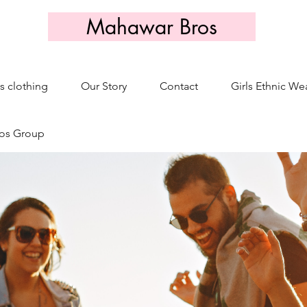
Mahawar Bros
s clothing
Our Story
Contact
Girls Ethnic We
os Group