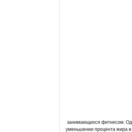
 занимающихся фитнесом. Однако, которое может помочь в похудении и 
уменьшении процента жира в о