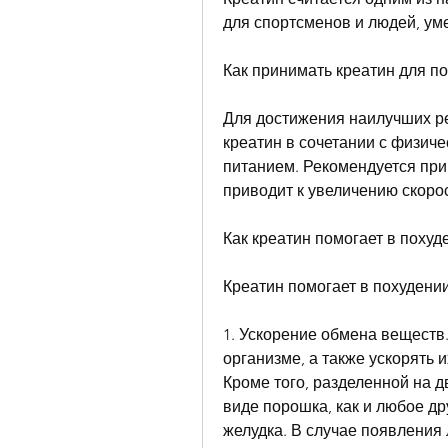
для спортсменов и людей, ум
Как принимать креатин для п
Для достижения наилучших ре
креатин в сочетании с физич
питанием. Рекомендуется прини
приводит к увеличению скоро
Как креатин помогает в похуд
Креатин помогает в похуден
1. Ускорение обмена веществ.
организме, а также ускорять 
Кроме того, разделенной на д
виде порошка, как и любое др
желудка. В случае появления 