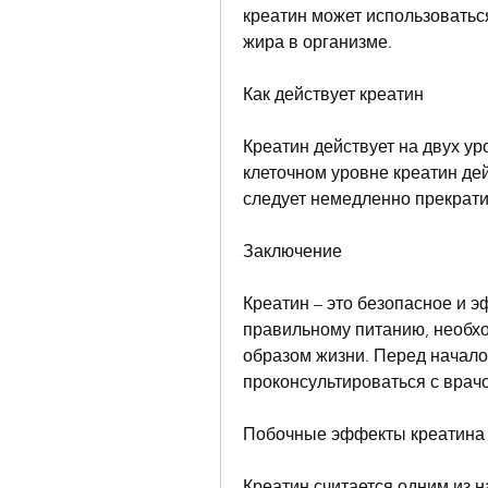
креатин может использоватьс
жира в организме.
Как действует креатин
Креатин действует на двух ур
клеточном уровне креатин дей
следует немедленно прекратит
Заключение
Креатин – это безопасное и э
правильному питанию, необхо
образом жизни. Перед начало
проконсультироваться с врачом
Побочные эффекты креатина
Креатин считается одним из 