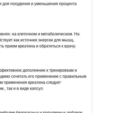
я для похудения и уменьшения процента 
овнях: на клеточном и метаболическом. На 
ствует как источник энергии для мышц, 
ь прием креатина и обратиться к врачу.
ффективное дополнение к тренировкам и 
димо сочетать его применение с правильным 
м применения креатина следует 
., так и в виде капсул.
наиболее безопасных и популярных добавок 