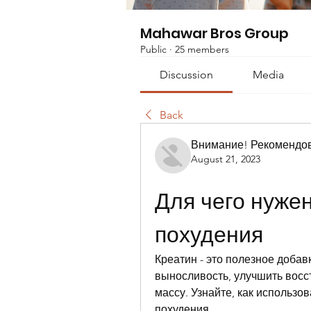
Mahawar Bros Group
Public
·
25 members
Discussion
Media
Back
Внимание! Рекомендо
August 21, 2023
Для чего нужен
похудения
Креатин - это полезное добав
выносливость, улучшить вос
массу. Узнайте, как использо
похудения.