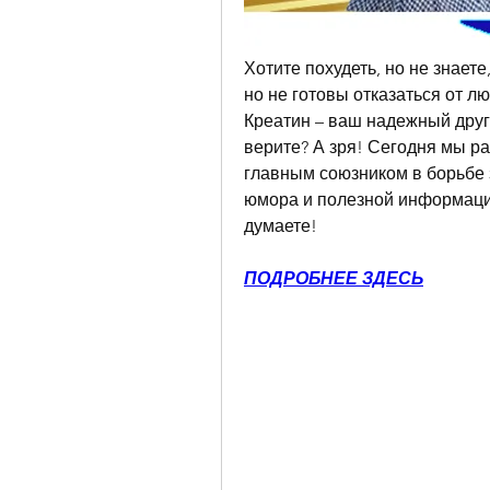
Хотите похудеть, но не знаете
но не готовы отказаться от л
Креатин – ваш надежный друг
верите? А зря! Сегодня мы ра
главным союзником в борьбе з
юмора и полезной информации
думаете!
ПОДРОБНЕЕ ЗДЕСЬ