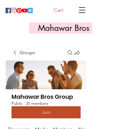
Cart
Mahawar Bros
Groups
Mahawar Bros Group
Public
·
25 members
Join