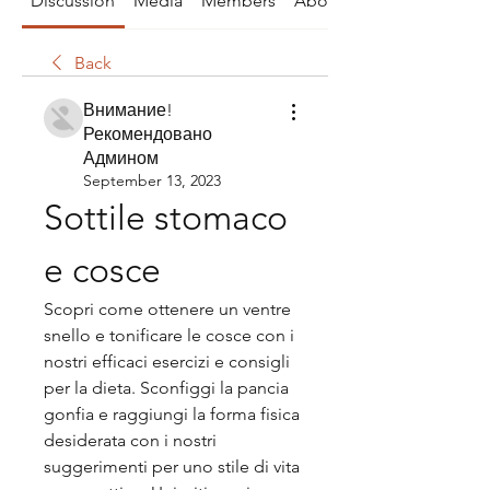
Discussion
Media
Members
About
Back
Внимание!
Рекомендовано
Админом
September 13, 2023
Sottile stomaco 
e cosce
Scopri come ottenere un ventre 
snello e tonificare le cosce con i 
nostri efficaci esercizi e consigli 
per la dieta. Sconfiggi la pancia 
gonfia e raggiungi la forma fisica 
desiderata con i nostri 
suggerimenti per uno stile di vita 