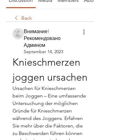
Discussion
Media
Members
About
Back
Внимание!
Рекомендовано
Админом
September 14, 2023
Knieschmerzen 
joggen ursachen
Ursachen für Knieschmerzen 
beim Joggen – Eine umfassende 
Untersuchung der möglichen 
Gründe für Knieschmerzen 
während des Joggens. Erfahren 
Sie mehr über die Faktoren, die 
zu Beschwerden führen können 