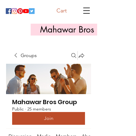
Cart
Mahawar Bros
Groups
Mahawar Bros Group
Public
·
25 members
Join