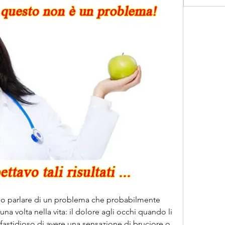
io parlare di un problema che probabilmente 
a volta nella vita: il dolore agli occhi quando li 
fastidioso di avere una sensazione di bruciore o 