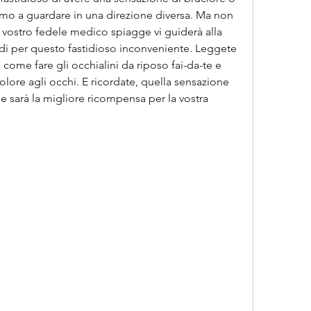
mo a guardare in una direzione diversa. Ma non 
vostro fedele medico spiagge vi guiderà alla 
di per questo fastidioso inconveniente. Leggete 
come fare gli occhialini da riposo fai-da-te e 
l dolore agli occhi. E ricordate, quella sensazione 
ne sarà la migliore ricompensa per la vostra 