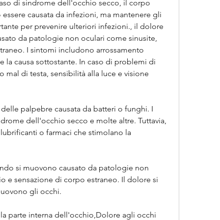
caso di sindrome dell'occhio secco, il corpo 
uò essere causata da infezioni, ma mantenere gli 
tante per prevenire ulteriori infezioni., il dolore 
sato da patologie non oculari come sinusite, 
estraneo. I sintomi includono arrossamento 
e la causa sottostante. In caso di problemi di 
 mal di testa, sensibilità alla luce e visione 
delle palpebre causata da batteri o funghi. I 
ndrome dell'occhio secco e molte altre. Tuttavia, 
 lubrificanti o farmaci che stimolano la 
uando si muovono causato da patologie non 
o e sensazione di corpo estraneo. Il dolore si 
muovono gli occhi.
a parte interna dell'occhio,Dolore agli occhi 