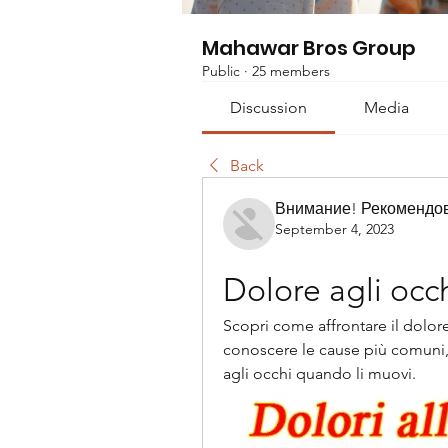
Mahawar Bros Group
Public
·
25 members
Discussion
Media
Back
Внимание! Рекомендо
September 4, 2023
Dolore agli occ
Scopri come affrontare il dolore
conoscere le cause più comuni, i 
agli occhi quando li muovi.