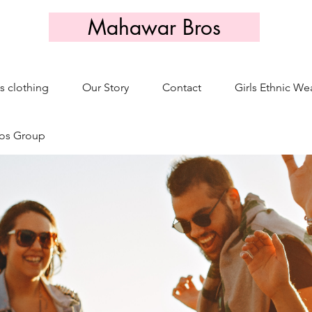
Mahawar Bros
s clothing
Our Story
Contact
Girls Ethnic We
os Group