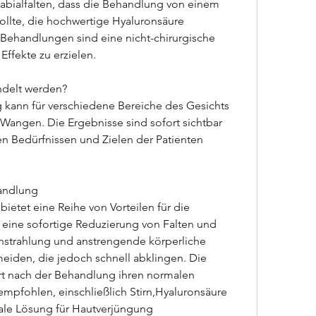
abialfalten, dass die Behandlung von einem 
llte, die hochwertige Hyaluronsäure 
ehandlungen sind eine nicht-chirurgische 
ffekte zu erzielen.
delt werden?
kann für verschiedene Bereiche des Gesichts 
angen. Die Ergebnisse sind sofort sichtbar 
n Bedürfnissen und Zielen der Patienten 
handlung
etet eine Reihe von Vorteilen für die 
ine sofortige Reduzierung von Falten und 
instrahlung und anstrengende körperliche 
rmeiden, die jedoch schnell abklingen. Die 
t nach der Behandlung ihren normalen 
empfohlen, einschließlich Stirn,Hyaluronsäure 
ale Lösung für Hautverjüngung