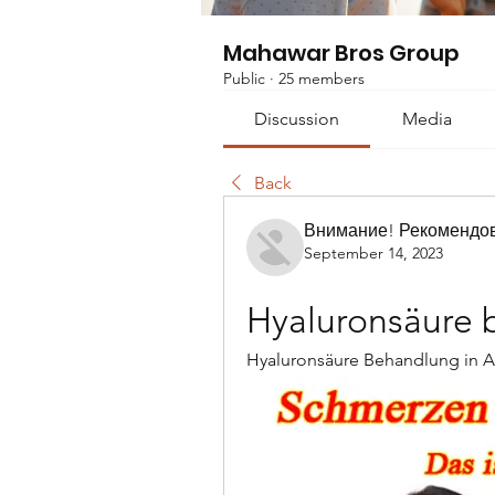
Mahawar Bros Group
Public
·
25 members
Discussion
Media
Back
Внимание! Рекомендо
September 14, 2023
Hyaluronsäure
Hyaluronsäure Behandlung in Aa