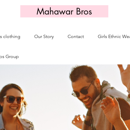
Mahawar Bros
s clothing
Our Story
Contact
Girls Ethnic We
os Group