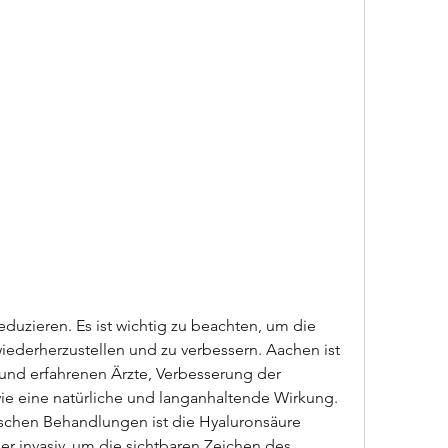
iederherzustellen und zu verbessern. Aachen ist 
 und erfahrenen Ärzte, Verbesserung der 
wie eine natürliche und langanhaltende Wirkung. 
ischen Behandlungen ist die Hyaluronsäure 
r invasiv, um die sichtbaren Zeichen des 