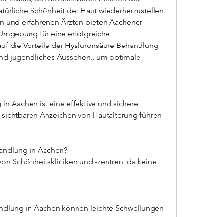
atürliche Schönheit der Haut wiederherzustellen. 
 und erfahrenen Ärzten bieten Aachener 
 Umgebung für eine erfolgreiche 
auf die Vorteile der Hyaluronsäure Behandlung 
und jugendliches Aussehen., um optimale 
n Aachen ist eine effektive und sichere 
u sichtbaren Anzeichen von Hautalterung führen 
andlung in Aachen?
von Schönheitskliniken und -zentren, da keine 
ndlung in Aachen können leichte Schwellungen 