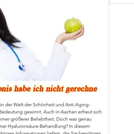
r in der Welt der Schönheit und Anti-Aging-
deutung gewinnt. Auch in Aachen erfreut sich 
mer größerer Beliebtheit. Doch was genau 
 einer Hyaluronsäure-Behandlung? In diesem 
chtigen Informationen liefern, die Sie benötigen, 