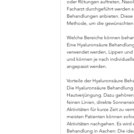
oder Rötungen auftreten, Nasol
Facharzt durchgeführt werden so
Behandlungen anbieten. Diese B
Methode, um die gewünschten E
Welche Bereiche können behan
Eine Hyaluronsäure Behandlung 
verwendet werden, Lippen und W
und können je nach individuelle
angepasst werden.
Vorteile der Hyaluronsäure Be
Die Hyaluronsäure Behandlung bi
Hautverjüngung. Dazu gehören e
feinen Linien, direkte Sonnene
Aktivitäten für kurze Zeit zu ve
meisten Patienten können sofor
Aktivitäten nachgehen. Es wird 
Behandlung in Aachen: Die ide