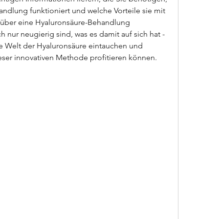
ndlung funktioniert und welche Vorteile sie mit 
ts über eine Hyaluronsäure-Behandlung 
nur neugierig sind, was es damit auf sich hat - 
e Welt der Hyaluronsäure eintauchen und 
eser innovativen Methode profitieren können.