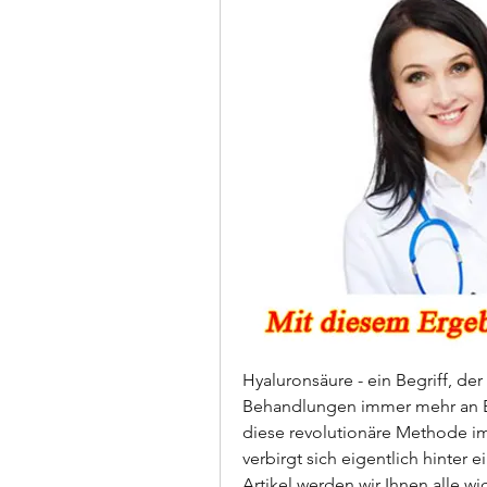
Hyaluronsäure - ein Begriff, de
Behandlungen immer mehr an Be
diese revolutionäre Methode im
verbirgt sich eigentlich hinter
Artikel werden wir Ihnen alle wi