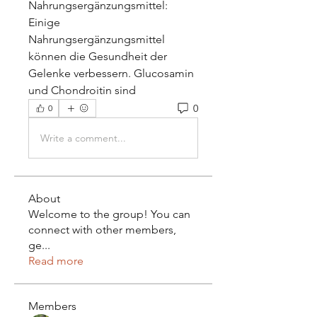
Nahrungsergänzungsmittel: 
Einige 
Nahrungsergänzungsmittel 
können die Gesundheit der 
Gelenke verbessern. Glucosamin 
und Chondroitin sind 
0
0
Write a comment...
About
Welcome to the group! You can
connect with other members,
ge
...
Read more
Members