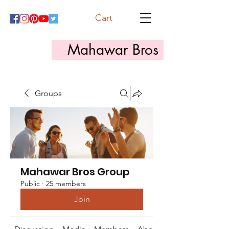
Cart
Mahawar Bros
Groups
Mahawar Bros Group
Public
·
25 members
Join