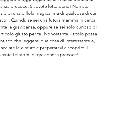
anza precoce. Sì, avete letto bene! Non sto 
 o di una pillola magica, ma di qualcosa di cui 
li. Quindi, se sei una futura mamma in cerca 
ante la gravidanza, oppure se sei solo curioso di 
articolo giusto per te! Nonostante il titolo possa 
antisco che leggerai qualcosa di interessante e, 
cciate le cinture e preparatevi a scoprire il 
urante i sintomi di gravidanza precoce!