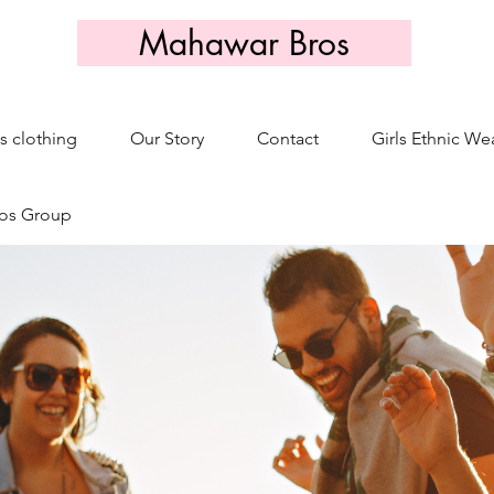
Mahawar Bros
s clothing
Our Story
Contact
Girls Ethnic We
os Group