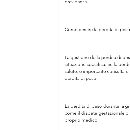
gravidanza.
Come gestire la perdita di peso
La gestione della perdita di pe
situazione specifica. Se la perd
salute, è importante consultare 
perdita di peso.
La perdita di peso durante la g
come il diabete gestazionale o l
proprio medico.