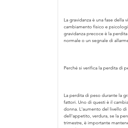
La gravidanza è una fase della vi
cambiamento fisico e psicologico
gravidanza precoce è la perdit
normale o un segnale di allarme
Perché si verifica la perdita di
La perdita di peso durante la g
fattori. Uno di questi è il camb
donna. L'aumento del livello d
dell'appetito, verdura, se la pe
trimestre, è importante mantener