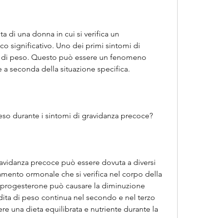
ta di una donna in cui si verifica un 
 significativo. Uno dei primi sintomi di 
a di peso. Questo può essere un fenomeno 
 a seconda della situazione specifica.
 peso durante i sintomi di gravidanza precoce?
ravidanza precoce può essere dovuta a diversi 
iamento ormonale che si verifica nel corpo della 
i progesterone può causare la diminuzione 
rdita di peso continua nel secondo e nel terzo 
e una dieta equilibrata e nutriente durante la 