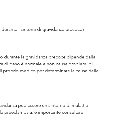
 durante i sintomi di gravidanza precoce?
so durante la gravidanza precoce dipende dalla 
ita di peso è normale e non causa problemi di 
il proprio medico per determinare la causa della 
ravidanza può essere un sintomo di malattie 
a preeclampsia, è importante consultare il 