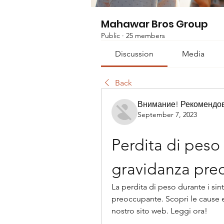
Mahawar Bros Group
Public
·
25 members
Discussion
Media
Back
Внимание! Рекомендо
September 7, 2023
Perdita di peso 
gravidanza pre
La perdita di peso durante i si
preoccupante. Scopri le cause e
nostro sito web. Leggi ora!