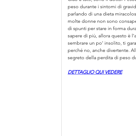
peso durante i sintomi di gravid
parlando di una dieta miracolosa
molte donne non sono consapevo
di spunti per stare in forma dur
sapere di più, allora questo è l'
sembrare un po' insolito, ti gar
perché no, anche divertente. Alla
segreto della perdita di peso d
DETTAGLIO QUI VEDERE