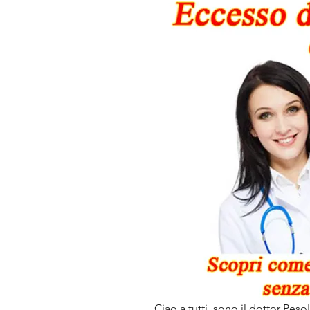
Ciao a tutti, sono il dottor Peso