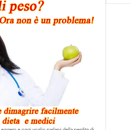
Leggero e oggi voglio parlarvi della perdita di 