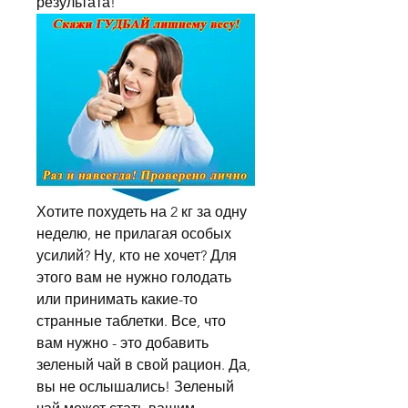
результата!
Хотите похудеть на 2 кг за одну 
неделю, не прилагая особых 
усилий? Ну, кто не хочет? Для 
этого вам не нужно голодать 
или принимать какие-то 
странные таблетки. Все, что 
вам нужно - это добавить 
зеленый чай в свой рацион. Да, 
вы не ослышались! Зеленый 