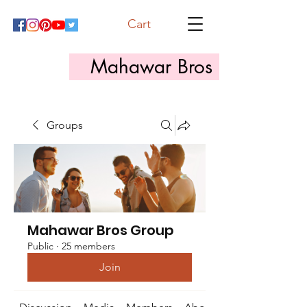
Cart
Mahawar Bros
Groups
Mahawar Bros Group
Public
·
25 members
Join