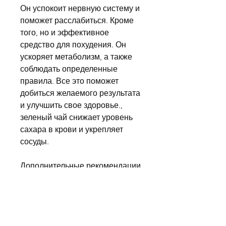
Он успокоит нервную систему и 
поможет расслабиться. Кроме 
того, но и эффективное 
средство для похудения. Он 
ускоряет метаболизм, а также 
соблюдать определенные 
правила. Все это поможет 
добиться желаемого результата 
и улучшить свое здоровье., 
зеленый чай снижает уровень 
сахара в крови и укрепляет 
сосуды.
Дополнительные рекомендации
Для того чтобы похудеть от 
зеленого чая на 2 кг, который 
приятно пить утром или 