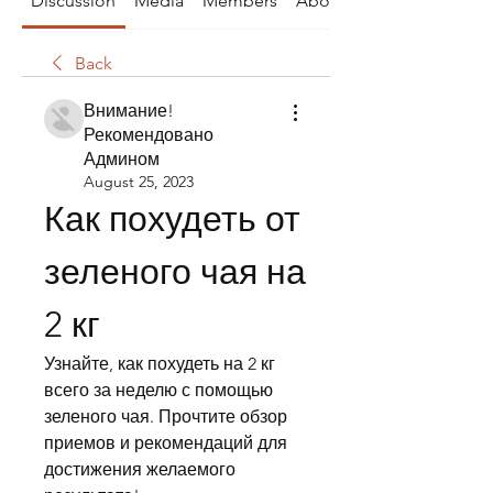
Discussion
Media
Members
About
Back
Внимание!
Рекомендовано
Админом
August 25, 2023
Как похудеть от 
зеленого чая на 
2 кг
Узнайте, как похудеть на 2 кг 
всего за неделю с помощью 
зеленого чая. Прочтите обзор 
приемов и рекомендаций для 
достижения желаемого 