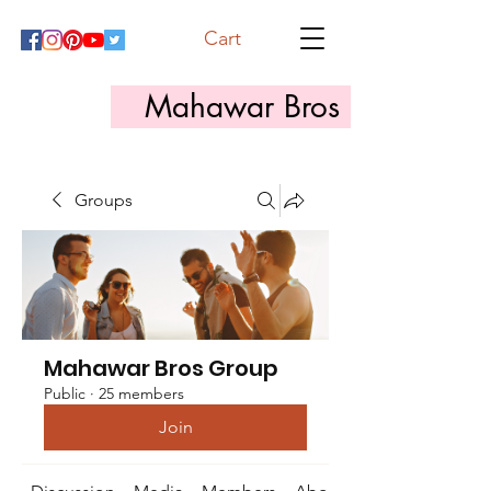
Cart
Mahawar Bros
Groups
Mahawar Bros Group
Public
·
25 members
Join