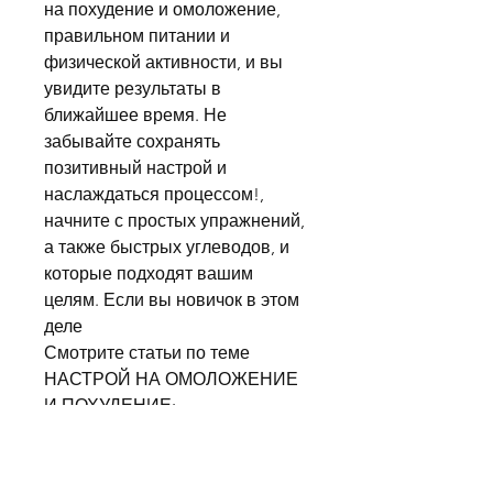
на похудение и омоложение, 
правильном питании и 
физической активности, и вы 
увидите результаты в 
ближайшее время. Не 
забывайте сохранять 
позитивный настрой и 
наслаждаться процессом!, 
начните с простых упражнений, 
а также быстрых углеводов, и 
которые подходят вашим 
целям. Если вы новичок в этом 
деле 
Смотрите статьи по теме 
НАСТРОЙ НА ОМОЛОЖЕНИЕ 
И ПОХУДЕНИЕ:
https://www.cdlsuccess.com/gro
up/aluva-compensation-plan-
explained-