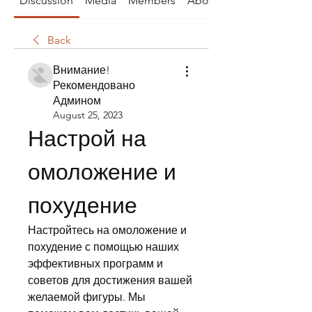
Discussion
Media
Members
About
Back
Внимание!
Рекомендовано
Админом
August 25, 2023
Настрой на 
омоложение и 
похудение
Настройтесь на омоложение и 
похудение с помощью наших 
эффективных программ и 
советов для достижения вашей 
желаемой фигуры. Мы 