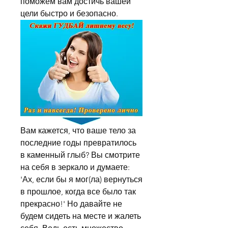
поможем вам достичь вашей 
цели быстро и безопасно.
Вам кажется, что ваше тело за 
последние годы превратилось 
в каменный глыб? Вы смотрите 
на себя в зеркало и думаете: 
'Ах, если бы я мог(ла) вернуться 
в прошлое, когда все было так 
прекрасно!' Но давайте не 
будем сидеть на месте и жалеть 