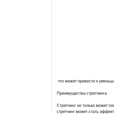
 что может привести к умень
Преимущества стретчинга
Стретчинг не только может по
стретчинг может стать эффек