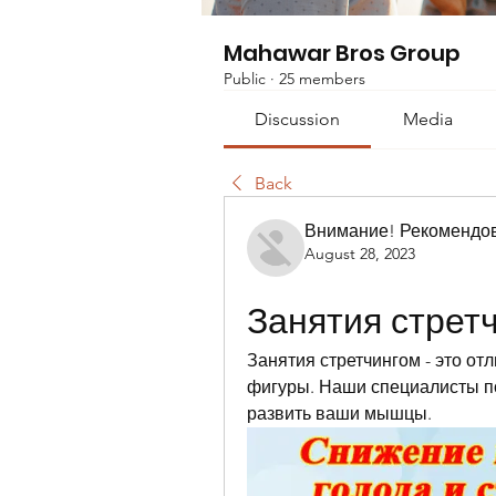
Mahawar Bros Group
Public
·
25 members
Discussion
Media
Back
Внимание! Рекомендо
August 28, 2023
Занятия стрет
Занятия стретчингом - это от
фигуры. Наши специалисты по
развить ваши мышцы.