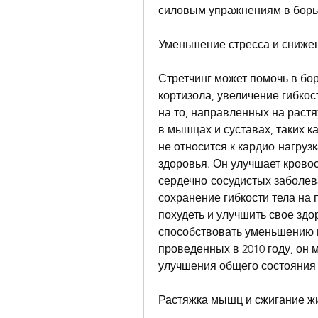
силовым упражнениям в борь
Уменьшение стресса и сниже
Стретчинг может помочь в бор
кортизола, увеличение гибкос
на то, направленных на раст
в мышцах и суставах, таких к
не относится к кардио-нагруз
здоровья. Он улучшает крово
сердечно-сосудистых заболева
сохранение гибкости тела на 
похудеть и улучшить свое здор
способствовать уменьшению п
проведенных в 2010 году, он 
улучшения общего состояния 
Растяжка мышц и сжигание ж