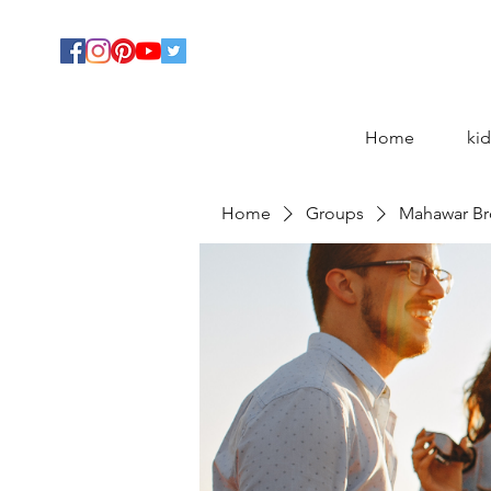
Home
kid
Home
Groups
Mahawar Br