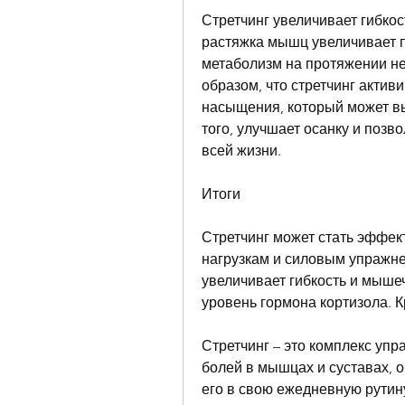
Стретчинг увеличивает гибкос
растяжка мышц увеличивает п
метаболизм на протяжении нес
образом, что стретчинг актив
насыщения, который может вы
того, улучшает осанку и позво
всей жизни.
Итоги
Стретчинг может стать эффек
нагрузкам и силовым упражне
увеличивает гибкость и мышеч
уровень гормона кортизола. К
Стретчинг – это комплекс упр
болей в мышцах и суставах, о
его в свою ежедневную рутину