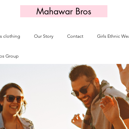
Mahawar Bros
s clothing
Our Story
Contact
Girls Ethnic We
os Group