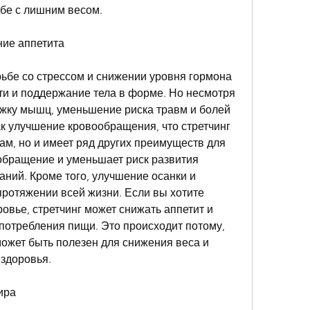
бе с лишним весом.
ние аппетита
ьбе со стрессом и снижении уровня гормона 
ти и поддержание тела в форме. Но несмотря 
яжку мышц, уменьшение риска травм и болей 
ак улучшение кровообращения, что стретчинг 
кам, но и имеет ряд других преимуществ для 
обращение и уменьшает риск развития 
ний. Кроме того, улучшение осанки и 
протяжении всей жизни. Если вы хотите 
овье, стретчинг может снижать аппетит и 
отребления пищи. Это происходит потому, 
может быть полезен для снижения веса и 
здоровья.
ира