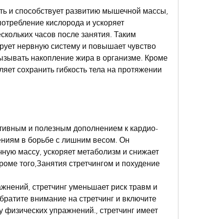
ть и способствует развитию мышечной массы, 
отребление кислорода и ускоряет 
кольких часов после занятия. Таким 
ирует нервную систему и повышает чувство 
зывать накопление жира в организме. Кроме 
ляет сохранить гибкость тела на протяжении 
тивным и полезным дополнением к кардио-
ниям в борьбе с лишним весом. Он 
ную массу, ускоряет метаболизм и снижает 
роме того,Занятия стретчингом и похудение
ажнений, стретчинг уменьшает риск травм и 
братите внимание на стретчинг и включите 
 физических упражнений., стретчинг имеет 