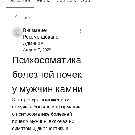
Discussion
Media
Members
About
Back
Внимание!
Рекомендовано
Админом
August 7, 2023
Психосоматика 
болезней почек 
у мужчин камни
Этот ресурс поможет вам 
получить больше информации 
о психосоматике болезней 
почек у мужчин, включая их 
симптомы, диагностику и 