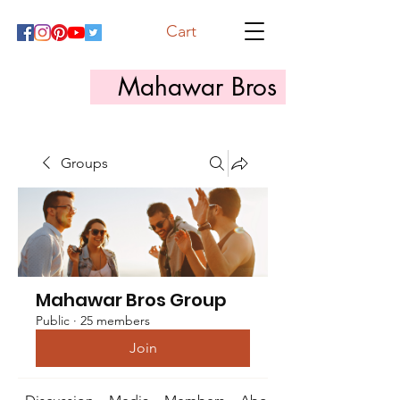
Cart
Mahawar Bros
Groups
Mahawar Bros Group
Public
·
25 members
Join