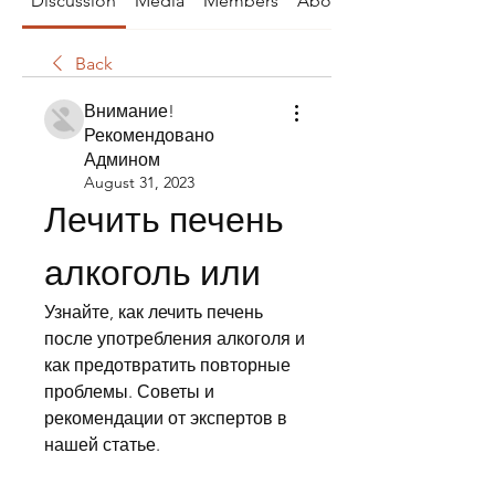
Discussion
Media
Members
About
Back
Внимание!
Рекомендовано
Админом
August 31, 2023
Лечить печень 
алкоголь или
Узнайте, как лечить печень 
после употребления алкоголя и 
как предотвратить повторные 
проблемы. Советы и 
рекомендации от экспертов в 
нашей статье.