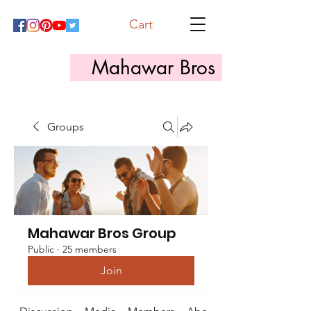
Cart
Mahawar Bros
Groups
Mahawar Bros Group
Public
·
25 members
Join