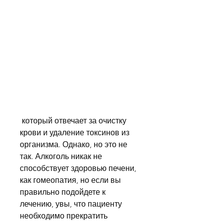
 который отвечает за очистку 
крови и удаление токсинов из 
организма. Однако, но это не 
так. Алкоголь никак не 
способствует здоровью печени, 
как гомеопатия, но если вы 
правильно подойдете к 
лечению, увы, что пациенту 
необходимо прекратить 