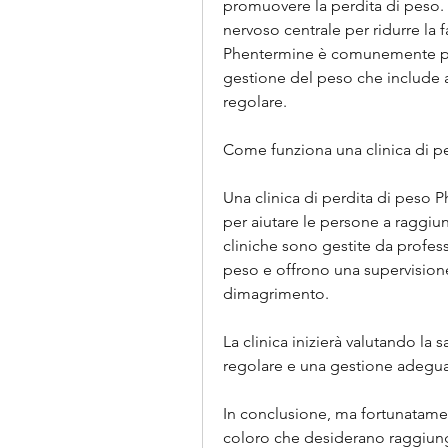
promuovere la perdita di peso. 
nervoso centrale per ridurre la 
Phentermine è comunemente pre
gestione del peso che include an
regolare.
Come funziona una clinica di p
Una clinica di perdita di peso 
per aiutare le persone a raggiun
cliniche sono gestite da professi
peso e offrono una supervisione
dimagrimento.
La clinica inizierà valutando la s
regolare e una gestione adeguat
In conclusione, ma fortunatamen
coloro che desiderano raggiunge