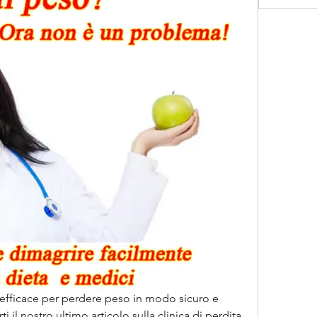
efficace per perdere peso in modo sicuro e 
 il nostro ultimo articolo sulla clinica di perdita 