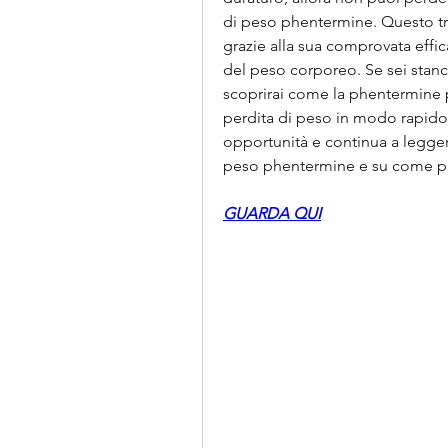
di peso phentermine. Questo tr
grazie alla sua comprovata effic
del peso corporeo. Se sei stanco
scoprirai come la phentermine pu
perdita di peso in modo rapido e
opportunità e continua a leggere
peso phentermine e su come pu
GUARDA QUI