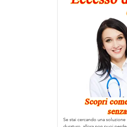
Se stai cercando una soluzione 
duraturo, allora non puoi perderti