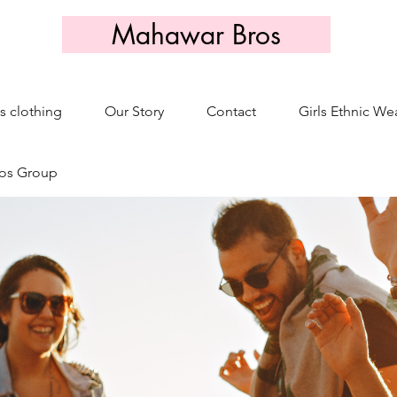
Mahawar Bros
s clothing
Our Story
Contact
Girls Ethnic We
os Group