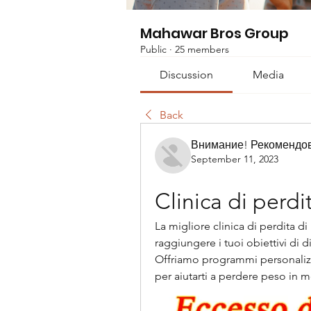
Mahawar Bros Group
Public
·
25 members
Discussion
Media
Back
Внимание! Рекомендо
September 11, 2023
Clinica di perd
La migliore clinica di perdita di
raggiungere i tuoi obiettivi di 
Offriamo programmi personalizz
per aiutarti a perdere peso in 