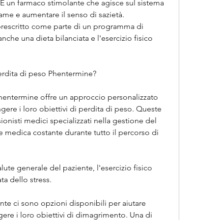
È un farmaco stimolante che agisce sul sistema 
fame e aumentare il senso di sazietà. 
scritto come parte di un programma di 
che una dieta bilanciata e l'esercizio fisico 
erdita di peso Phentermine?
Phentermine offre un approccio personalizzato 
gere i loro obiettivi di perdita di peso. Queste 
onisti medici specializzati nella gestione del 
 medica costante durante tutto il percorso di 
alute generale del paziente, l'esercizio fisico 
a dello stress.
te ci sono opzioni disponibili per aiutare 
re i loro obiettivi di dimagrimento. Una di 