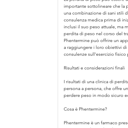
importante sottolineare che la 
una combinazione di sani stili di
consulenza medica prima di iniz
inclusi il suo peso attuale, ma m
perdita di peso nel corso del tra
Phentermine può offrire un appr
a raggiungere i loro obiettivi 
consulenze sull'esercizio fisico p
Risultati e considerazioni finali
I risultati di una clinica di per
persona a persona, che offre u
perdere peso in modo sicuro ed
Cosa è Phentermine?
Phentermine è un farmaco prescr