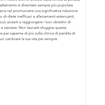
attamento è diventato sempre più popolare 
acia nel promuovere una significativa riduzione 
 di diete inefficaci e allenamenti estenuanti, 
ò aiutarti a raggiungere i tuoi obiettivi di 
 salutare. Non lasciarti sfuggire questa 
 per saperne di più sulla clinica di perdita di 
ò cambiare la tua vita per sempre.