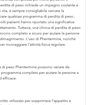
perdita di peso richiede un impegno costante e 
 vita, è sempre consigliabile cercare la 
iare qualsiasi programma di perdita di peso., 
olti pazienti hanno riportato una significativa 
ttamento. Tuttavia, una clinica di perdita di peso 
occio completo e sicuro per aiutare le persone 
di dimagrimento. L'uso di Phentermine, nonché 
er incoraggiare l'attività fisica regolare.
dita di peso Phentermine possono variare da 
n programma completo per aiutare le persone a 
 efficace.
itto utilizzato per sopprimere l'appetito e 