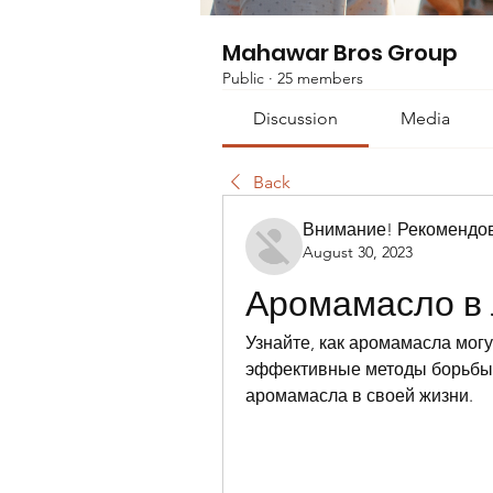
Mahawar Bros Group
Public
·
25 members
Discussion
Media
Back
Внимание! Рекомендо
August 30, 2023
Аромамасло в 
Узнайте, как аромамасла могу
эффективные методы борьбы с
аромамасла в своей жизни.