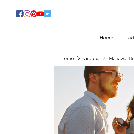
Home
kid
Home
Groups
Mahawar Br