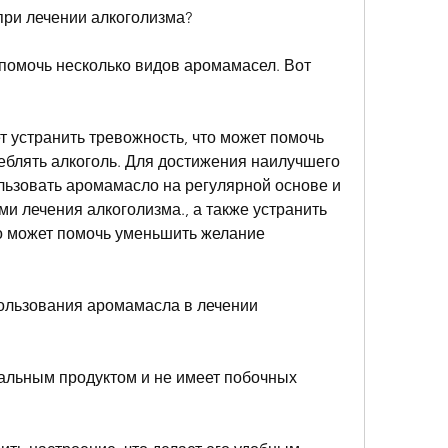
при лечении алкоголизма?
помочь несколько видов аромамасел. Вот 
т устранить тревожность, что может помочь 
еблять алкоголь. Для достижения наилучшего 
ьзовать аромамасло на регулярной основе и 
ми лечения алкоголизма., а также устранить 
 может помочь уменьшить желание 
льзования аромамасла в лечении 
альным продуктом и не имеет побочных 