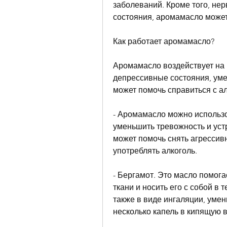
заболеваний. Кроме того, нер
состояния, аромамасло может
Как работает аромамасло?
Аромамасло воздействует на н
депрессивные состояния, умен
может помочь справиться с а
- Аромамасло можно использо
уменьшить тревожность и уст
может помочь снять агрессив
употреблять алкоголь.
- Бергамот. Это масло помогае
ткани и носить его с собой в
также в виде ингаляции, умен
несколько капель в кипящую 