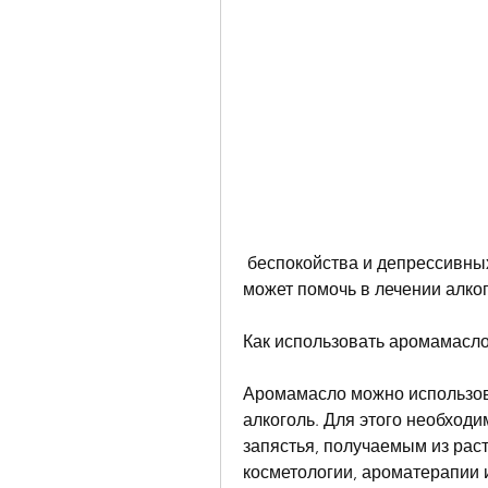
 беспокойства и депрессивных состояний. Благодаря этому аромамасло 
может помочь в лечении алко
Как использовать аромамасло
Аромамасло можно использов
алкоголь. Для этого необходи
запястья, получаемым из раст
косметологии, ароматерапии 