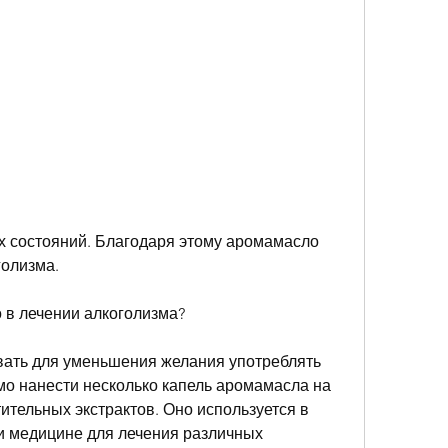
голизма.
 в лечении алкоголизма?
ать для уменьшения желания употреблять 
мо нанести несколько капель аромамасла на 
ительных экстрактов. Оно используется в 
и медицине для лечения различных 