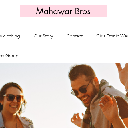
Mahawar Bros
s clothing
Our Story
Contact
Girls Ethnic We
os Group