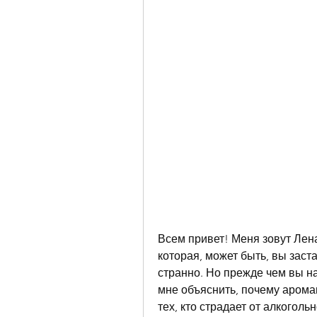
Всем привет! Меня зовут Лена
которая, может быть, вы заст
странно. Но прежде чем вы на
мне объяснить, почему арома
тех, кто страдает от алкоголь