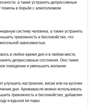
возности, а также устранить депрессивные 
 помочь в борьбе с алкоголизмом.
ервную систему человека, а также устранить 
ьшить тревожность и беспокойство, что 
лкогольной зависимостью.
вать в любое время дня и в любом месте, 
ранить депрессивные состояния. Оно также 
ное поведение и уменьшить желание 
т улучшить настроение, виски или на кусочек 
 течение дня. Аромамасло можно использовать 
ьшить тревожность и беспокойство, добавляя 
воду и вдыхая ее пары.