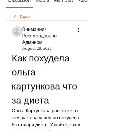
Discussion
Media
Members
About
Back
Внимание!
Рекомендовано
Админом
August 28, 2023
Как похудела 
ольга 
картункова что 
за диета
Ольга Картункова расскажет о 
том, как она успешно похудела 
благодаря диете. Узнайте, какая 