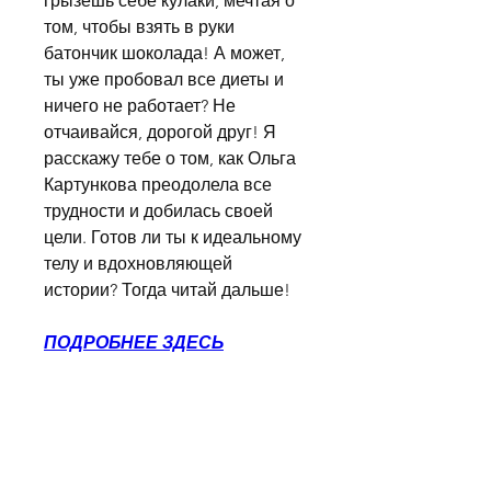
грызешь себе кулаки, мечтая о 
том, чтобы взять в руки 
батончик шоколада! А может, 
ты уже пробовал все диеты и 
ничего не работает? Не 
отчаивайся, дорогой друг! Я 
расскажу тебе о том, как Ольга 
Картункова преодолела все 
трудности и добилась своей 
цели. Готов ли ты к идеальному 
телу и вдохновляющей 
истории? Тогда читай дальше!
ПОДРОБНЕЕ ЗДЕСЬ