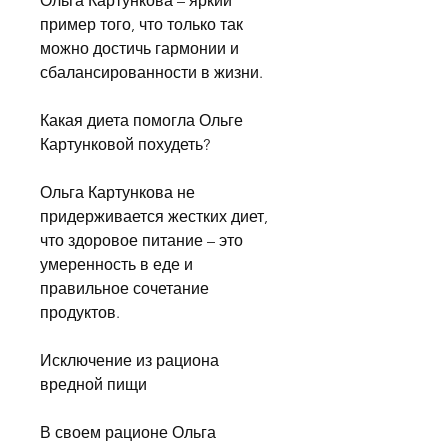
Ольга Картункова – яркий 
пример того, что только так 
можно достичь гармонии и 
сбалансированности в жизни.
Какая диета помогла Ольге 
Картунковой похудеть?
Ольга Картункова не 
придерживается жестких диет, 
что здоровое питание – это 
умеренность в еде и 
правильное сочетание 
продуктов.
Исключение из рациона 
вредной пищи
В своем рационе Ольга 