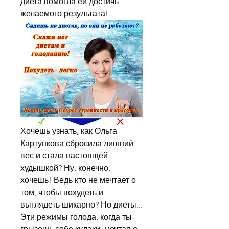
диета помогла ей достичь 
желаемого результата!
Хочешь узнать, как Ольга 
Картункова сбросила лишний 
вес и стала настоящей 
худышкой? Ну, конечно, 
хочешь! Ведь кто не мечтает о 
том, чтобы похудеть и 
выглядеть шикарно? Но диеты... 
Эти режимы голода, когда ты 