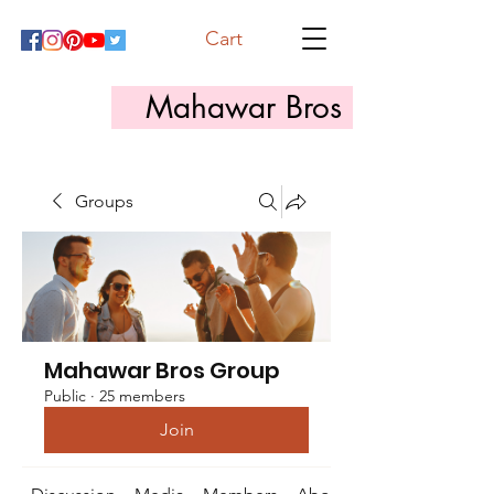
Cart
Mahawar Bros
Groups
Mahawar Bros Group
Public
·
25 members
Join