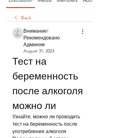
Discussion
Media
Members
About
Back
Внимание!
Рекомендовано
Админом
August 31, 2023
Тест на 
беременность 
после алкоголя 
можно ли
Узнайте, можно ли проводить 
тест на беременность после 
употребления алкоголя. 