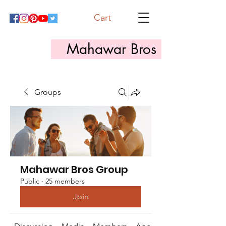
Cart
Mahawar Bros
Groups
Mahawar Bros Group
Public
·
25 members
Join