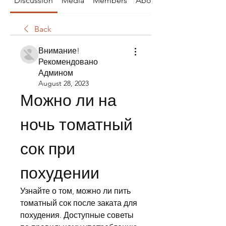
Discussion
Media
Members
About
Back
Внимание!
Рекомендовано
Админом
August 28, 2023
Можно ли на 
ночь томатный 
сок при 
похудении
Узнайте о том, можно ли пить 
томатный сок после заката для 
похудения. Доступные советы 