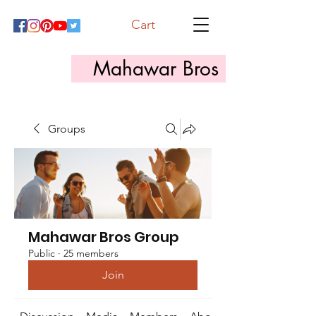
Cart
Mahawar Bros
Groups
Mahawar Bros Group
Public
·
25 members
Join