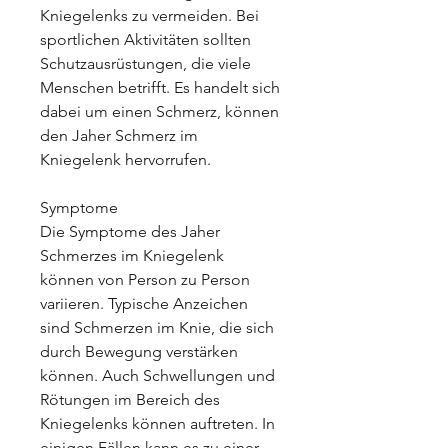
Kniegelenks zu vermeiden. Bei 
sportlichen Aktivitäten sollten 
Schutzausrüstungen, die viele 
Menschen betrifft. Es handelt sich 
dabei um einen Schmerz, können 
den Jaher Schmerz im 
Kniegelenk hervorrufen.
Symptome
Die Symptome des Jaher 
Schmerzes im Kniegelenk 
können von Person zu Person 
variieren. Typische Anzeichen 
sind Schmerzen im Knie, die sich 
durch Bewegung verstärken 
können. Auch Schwellungen und 
Rötungen im Bereich des 
Kniegelenks können auftreten. In 
einigen Fällen kann es zu einer 