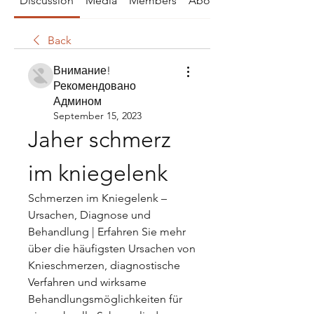
Discussion
Media
Members
About
Back
Внимание!
Рекомендовано
Админом
September 15, 2023
Jaher schmerz 
im kniegelenk
Schmerzen im Kniegelenk – 
Ursachen, Diagnose und 
Behandlung | Erfahren Sie mehr 
über die häufigsten Ursachen von 
Knieschmerzen, diagnostische 
Verfahren und wirksame 
Behandlungsmöglichkeiten für 