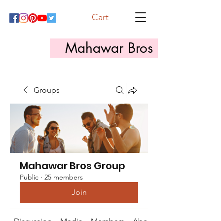
Cart
Mahawar Bros
Groups
Mahawar Bros Group
Public
·
25 members
Join