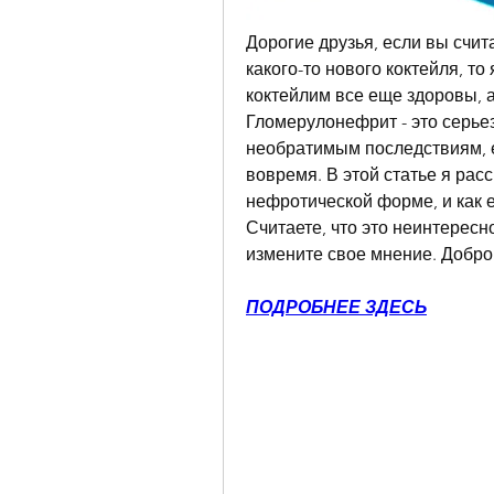
Дорогие друзья, если вы счита
какого-то нового коктейля, то
коктейлим все еще здоровы, а 
Гломерулонефрит - это серьез
необратимым последствиям, ес
вовремя. В этой статье я рас
нефротической форме, и как 
Считаете, что это неинтересно
измените свое мнение. Добр
ПОДРОБНЕЕ ЗДЕСЬ