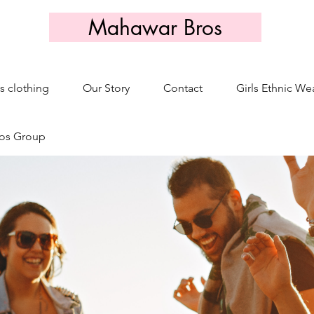
Mahawar Bros
s clothing
Our Story
Contact
Girls Ethnic We
os Group