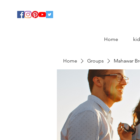
Home
kid
Home
Groups
Mahawar Br