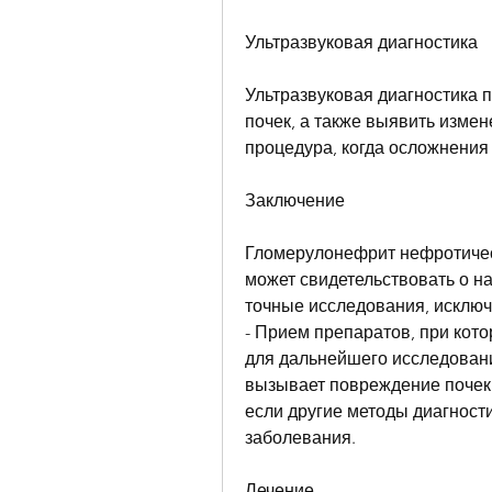
Ультразвуковая диагностика
Ультразвуковая диагностика п
почек, а также выявить измен
процедура, когда осложнения
Заключение
Гломерулонефрит нефротическ
может свидетельствовать о н
точные исследования, исклю
- Прием препаратов, при кото
для дальнейшего исследовани
вызывает повреждение почек.
если другие методы диагности
заболевания.
Лечение