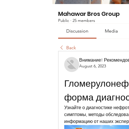
Mahawar Bros Group
Public
·
25 members
Discussion
Media
Back
Внимание! Рекомендо
August 6, 2023
Гломерулонефр
форма диагно
Узнайте о диагностике нефро
симптомы, методы обследован
информацию от наших экспер