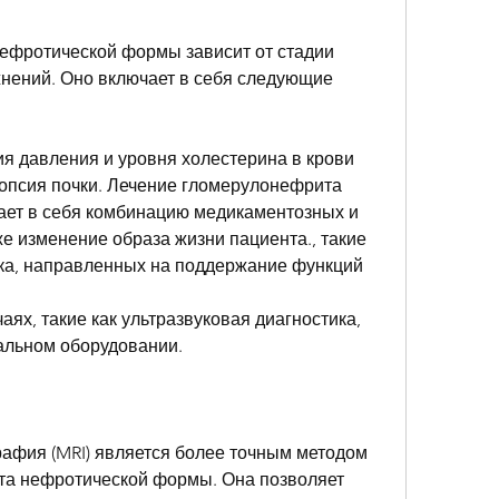
фротической формы зависит от стадии 
нений. Оно включает в себя следующие 
ия давления и уровня холестерина в крови
иопсия почки. Лечение гломерулонефрита 
ет в себя комбинацию медикаментозных и 
же изменение образа жизни пациента., такие 
ика, направленных на поддержание функций 
ях, такие как ультразвуковая диагностика, 
альном оборудовании.
афия (MRI) является более точным методом 
та нефротической формы. Она позволяет 