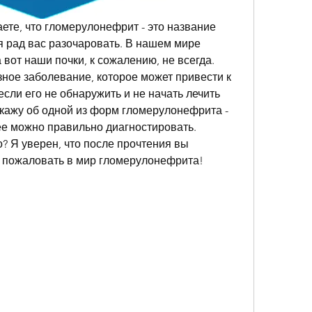
ете, что гломерулонефрит - это название 
 я рад вас разочаровать. В нашем мире 
вот наши почки, к сожалению, не всегда. 
ное заболевание, которое может привести к 
ли его не обнаружить и не начать лечить 
скажу об одной из форм гломерулонефрита - 
ее можно правильно диагностировать. 
? Я уверен, что после прочтения вы 
о пожаловать в мир гломерулонефрита!