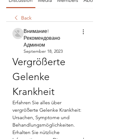
Discussion
Media
Members
About
Back
Внимание!
Рекомендовано
Админом
September 18, 2023
Vergrößerte 
Gelenke 
Krankheit
Erfahren Sie alles über 
vergrößerte Gelenke Krankheit: 
Ursachen, Symptome und 
Behandlungsmöglichkeiten. 
Erhalten Sie nützliche 