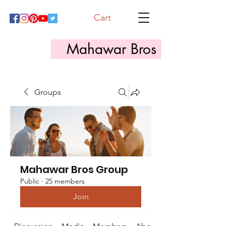
Cart
Mahawar Bros
Groups
Mahawar Bros Group
Public
·
25 members
Join