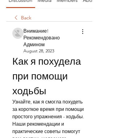
Discussion
Media
Members
About
Back
Внимание!
Рекомендовано
Админом
August 28, 2023
Как я похудела 
при помощи 
ходьбы
Узнайте, как я смогла похудеть 
за короткое время при помощи 
простого упражнения - ходьбы. 
Наши рекомендации и 
практические советы помогут 