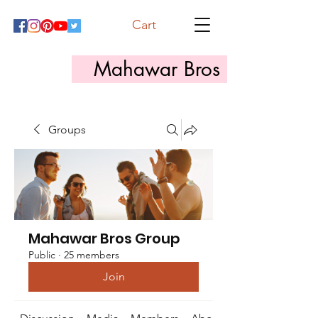
Cart
Mahawar Bros
Groups
Mahawar Bros Group
Public
·
25 members
Join