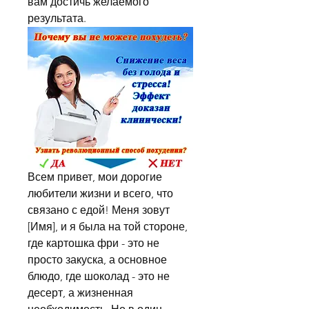
вам достичь желаемого 
результата.
Всем привет, мои дорогие 
любители жизни и всего, что 
связано с едой! Меня зовут 
[Имя], и я была на той стороне, 
где картошка фри - это не 
просто закуска, а основное 
блюдо, где шоколад - это не 
десерт, а жизненная 