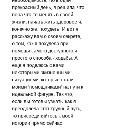
необходимость. Но в один 
прекрасный день, я решила, что 
пора что-то менять в своей 
жизни, начать жить здоровее и, 
конечно же, похудеть! И вот я 
расскажу вам о своем секрете, 
о том, как я похудела при 
помощи самого доступного и 
простого способа - ходьбы. А 
еще я поделюсь с вами 
некоторыми 'жизненными' 
ситуациями, которые стали 
моими 'помощниками' на пути к 
идеальной фигуре. Так что, 
если вы готовы узнать, как я 
преодолела этот трудный путь, 
то присоединяйтесь к моей 
истории прямо сейчас!